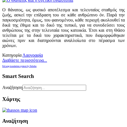
Ο θάνατος, ως φυσικό αποτέλεσμα και τελευταίος σταθμός της
ζωής, ασκεί την επίδραση του σε κάθε ανθρώπινο όν. Παρά την
παγκοσμιότητα, όμως, του φαινομένου, κάθε περιοχή ακολουθεί τα
δικά της έθιμα και το δικό της τυπικό, για να συνοδεύσει τους
ανθρώπους της στην τελευταία τους κατοικία. Έτσι και στη Θάσο
τελείται με τα δικά του χαρακτηριστικά, που διαμορφώθηκαν
αιώνες πριν και διατηρούνται αναλλοίωτα στο πέρασμα των
χρόνων.
Κατηγορία
Λαογραφία
Διαβάστε περισσότερα...
FaLang translation system by Faboba
Smart Search
Αναζήτηση
Χάρτης
Αναζήτηση