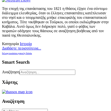
Την εποχή της επανάστασης του 1821 η Θάσος έζησε ένα σύντομο
διάλειμμα ελευθερίας, όταν οι έλληνες επαναστάτες κατέπλευσαν
στο νησί και ο τσορμπατζής μπήκε επικεφαλής του επαναστατικού
κινήματος. Τότε νικήθηκαν οι Τούρκοι, οι οποίοι εκδιώχθηκαν στην
Καβάλα. Αυτό όμως δεν διήρκησε πολύ, γιατί ο φόβος των
πειρατών οδήγησε τους θάσιους σε αναζήτηση βοήθειας από τον
πασά της Θεσσαλονίκης.
Κατηγορία
Ιστορία
Διαβάστε περισσότερα...
FaLang translation system by Faboba
Smart Search
Αναζήτηση
Χάρτης
Αναζήτηση