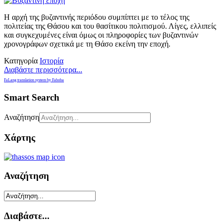
Η αρχή της βυζαντινής περιόδου συμπίπτει με το τέλος της
πολιτείας της Θάσου και του θασίτικου πολιτισμού. Λίγες, ελλιπείς
και συγκεχυ­μένες είναι όμως οι πληροφορίες των βυζαντινών
χρονογράφων σχετικά με τη Θάσο εκείνη την εποχή.
Κατηγορία
Ιστορία
Διαβάστε περισσότερα...
FaLang translation system by Faboba
Smart Search
Αναζήτηση
Χάρτης
Αναζήτηση
Διαβάστε...