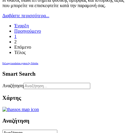
Η Θάσος διαθέτει σημεία φυσικής ομορφιάς και ιστορικής αξίας
που μπορείτε να επισκεφτείτε κατά την παραμονή σας.
Διαβάστε περισσότερα...
Έναρξη
Προηγούμενο
1
2
Επόμενο
Τέλος
FaLang translation system by Faboba
Smart Search
Αναζήτηση
Χάρτης
Αναζήτηση