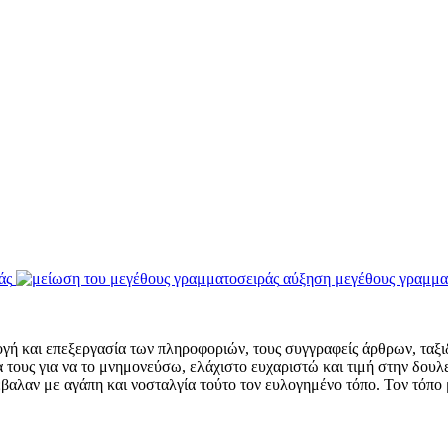
άς
αύξηση μεγέθους γραμμα
ή και επεξεργασία των πληροφοριών, τους συγγραφείς άρθρων, ταξι
α τους για να το μνημονεύσω, ελάχιστο ευχαριστώ και τιμή στην δουλ
έβαλαν με αγάπη και νοσταλγία τούτο τον ευλογημένο τόπο. Τον τόπο μ