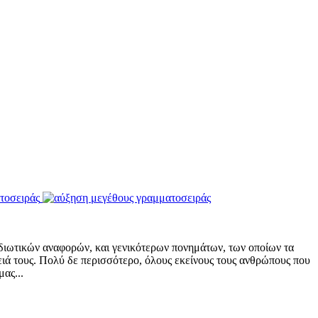
τοσειράς
διωτικών αναφορών, και γενικότερων πονημάτων, των οποίων τα
ειά τους. Πολύ δε περισσότερο, όλους εκείνους τους ανθρώπους που
ας...