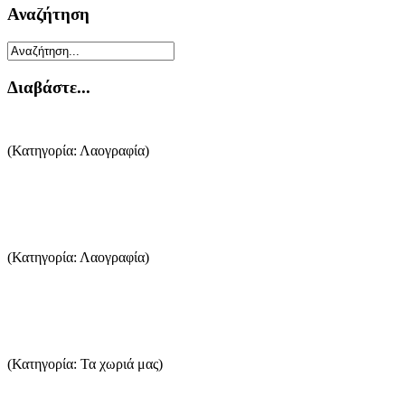
Αναζήτηση
Διαβάστε...
Ο Θάνατος και η σχετική εθιμοτυπία
(Κατηγορία: Λαογραφία)
Ο θάνατος, ως φυσικό αποτέλεσμα και τελευταίος σταθμός της ζωής, ασκεί 
...Περισσότερα
Τα υφαντά της Θάσου
(Κατηγορία: Λαογραφία)
Τα υφαντά της Θάσου, παρουσιάζουν μιαν ομοιογένεια στο είδος, στο χρώμα κ
...Περισσότερα
Λιμένας
(Κατηγορία: Τα χωριά μας)
Η κωμόπολη της Θάσου (ή Λιμένα, όπως αποκαλείται από τους Θάσιους) είν
...Περισσότερα