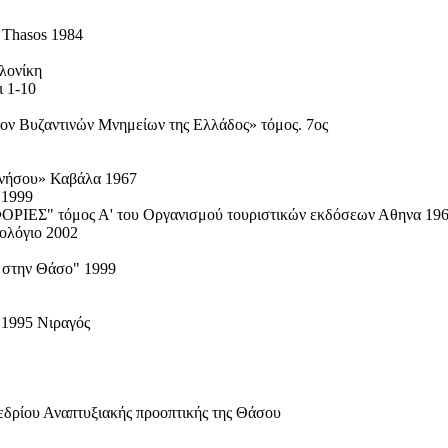
 Τhasοs 1984
λονίκη
 1-10
ον Βυζαντινών Μνημείων της Ελλάδος» τόμος. 7ος
ς νήσου» Καβάλα 1967
 1999
ΡΙΕΣ" τόμος Α' του Οργανισμού τουριστικών εκδόσεων Αθηνα 19
ολόγιο 2002
α στην Θάσο" 1999
 1995 Νιραγός
νεδρίου Αναπτυξιακής προοπτικής της Θάσου