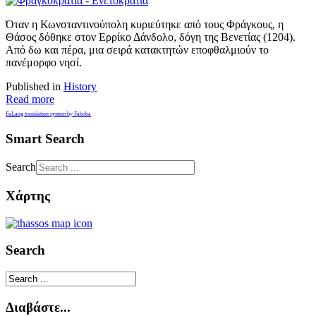
Όταν η Κωνσταντινούπολη κυριεύτηκε από τους Φράγκους, η
Θάσος δόθηκε στον Ερρίκο Δάνδολο, δόγη της Βενετίας (1204).
Από δω και πέρα, μια σειρά κατακτητών εποφθαλμιούν το
πανέμορφο νησί.
Published in
History
Read more
FaLang translation system by Faboba
Smart Search
Search
Χάρτης
Search
Διαβάστε...