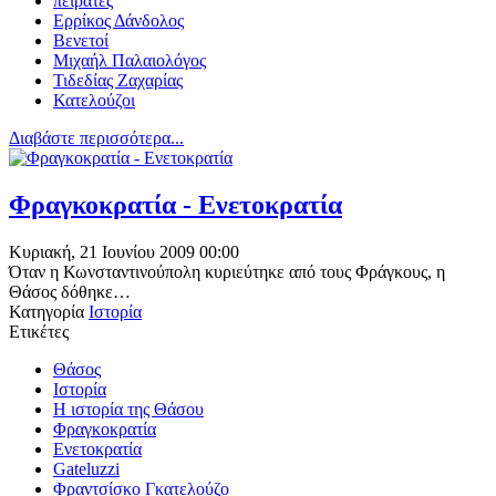
πειρατές
Ερρίκος Δάνδολος
Βενετοί
Μιχαήλ Παλαιολόγος
Τιδεδίας Ζαχαρίας
Κατελούζοι
Διαβάστε περισσότερα...
Φραγκοκρατία - Ενετοκρατία
Κυριακή, 21 Ιουνίου 2009 00:00
Όταν η Κωνσταντινούπολη κυριεύτηκε από τους Φράγκους, η
Θάσος δόθηκε…
Κατηγορία
Ιστορία
Ετικέτες
Θάσος
Ιστορία
Η ιστορία της Θάσου
Φραγκοκρατία
Ενετοκρατία
Gateluzzi
Φραντσίσκο Γκατελούζο