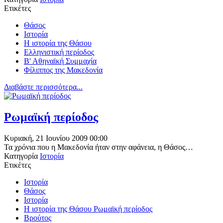
Ετικέτες
Θάσος
Ιστορία
Η ιστορία της Θάσου
Ελληνιστική περίοδος
Β' Αθηναϊκή Συμμαχία
Φίλιππος της Μακεδονία
Διαβάστε περισσότερα...
Ρωμαϊκή περίοδος
Κυριακή, 21 Ιουνίου 2009 00:00
Τα χρόνια που η Μακεδονία ήταν στην αφάνεια, η Θάσος…
Κατηγορία
Ιστορία
Ετικέτες
Ιστορία
Θάσος
Iστορία
Η ιστορία της Θάσου Ρωμαϊκή περίοδος
Βρούτος