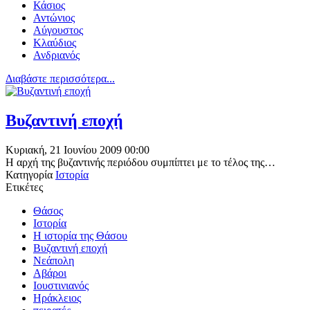
Κάσιος
Αντώνιος
Αύγουστος
Κλαύδιος
Ανδριανός
Διαβάστε περισσότερα...
Βυζαντινή εποχή
Κυριακή, 21 Ιουνίου 2009 00:00
Η αρχή της βυζαντινής περιόδου συμπίπτει με το τέλος της…
Κατηγορία
Ιστορία
Ετικέτες
Θάσος
Ιστορία
Η ιστορία της Θάσου
Βυζαντινή εποχή
Νεάπολη
Αβάροι
Ιουστινιανός
Ηράκλειος